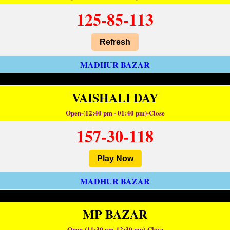
125-85-113
Refresh
MADHUR BAZAR
VAISHALI DAY
Open-(12:40 pm - 01:40 pm)-Close
157-30-118
Play Now
MADHUR BAZAR
MP BAZAR
Open-(11:30 am-12:30 pm)-Close