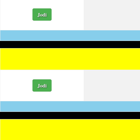
Jodi
Jodi