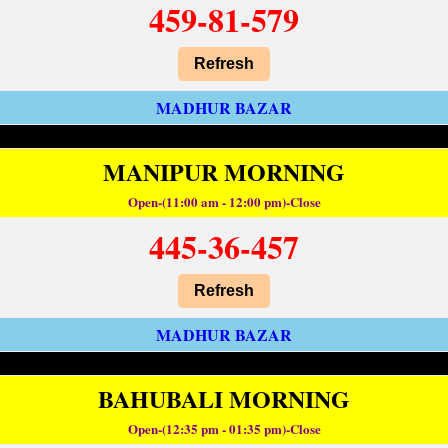
459-81-579
Refresh
MADHUR BAZAR
MANIPUR MORNING
Open-(11:00 am - 12:00 pm)-Close
445-36-457
Refresh
MADHUR BAZAR
BAHUBALI MORNING
Open-(12:35 pm - 01:35 pm)-Close