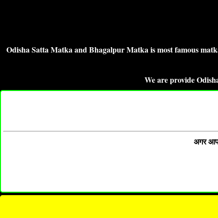
Odisha Satta Matka and Bhagalpur Matka is most famous matka 
We are provide Odisha Satta 
अगर आप 