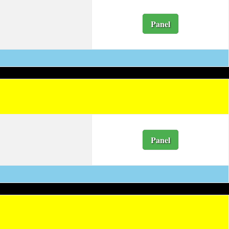
Panel
Panel