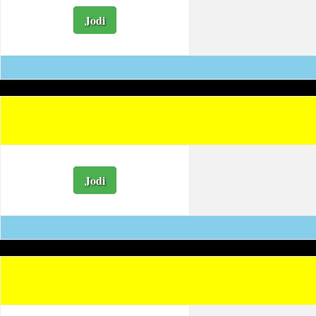
Jodi
Jodi