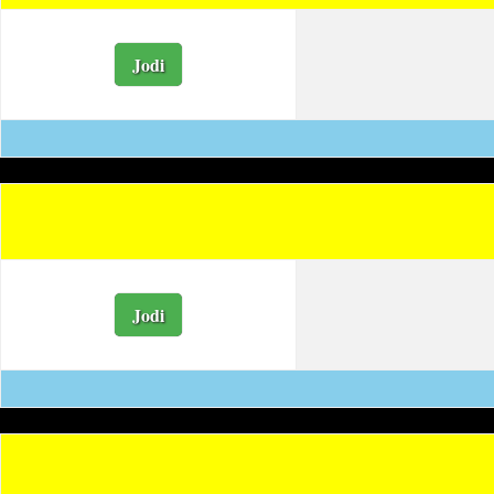
Jodi
Jodi