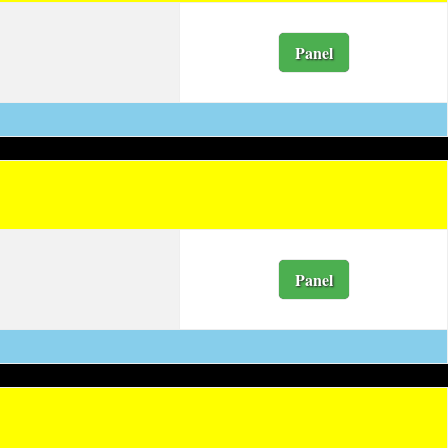
Panel
Panel