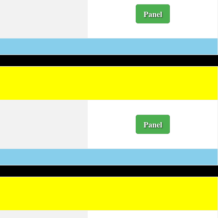
Panel
Panel