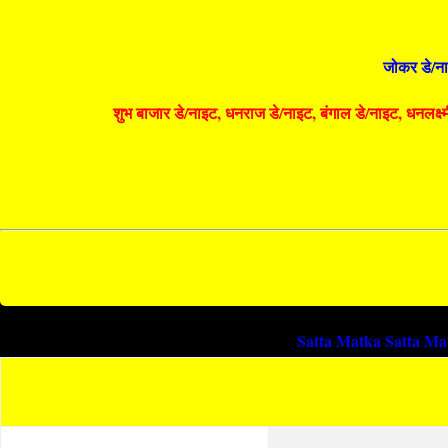
जोकर डे/ना
शुभ बाजार डे/नाइट, धनराज डे/नाइट, बंगाल डे/नाइट, धनलक्ष्मी 
Satta Matka
Satta Matka
Satt