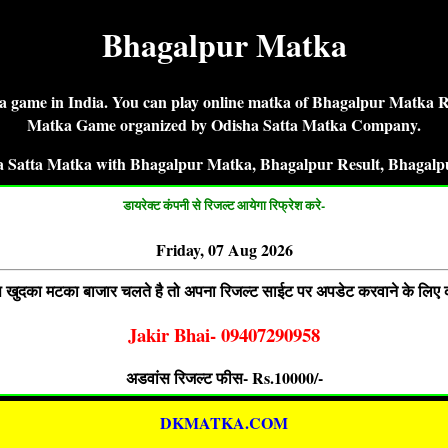
Bhagalpur Matka
game in India. You can play online matka of Bhagalpur Matka Res
Matka Game organized by Odisha Satta Matka Company.
Matka with Bhagalpur Matka, Bhagalpur Result, Bhagalpur Satt
डायरेक्ट कंपनी से रिजल्ट आयेगा रिफ्रेश करे-
Friday, 07 Aug 2026
खुदका मटका बाजार चलते है तो अपना रिजल्ट साईट पर अपडेट करवाने के लिए 
Jakir Bhai- 09407290958
अडवांस रिजल्ट फीस- Rs.10000/-
DKMATKA.COM