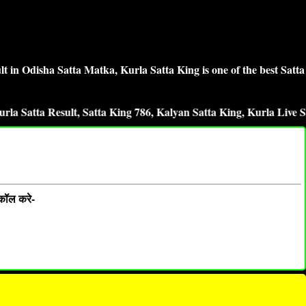
 in Odisha Satta Matka, Kurla Satta King is one of the best Satta
a Result, Satta King 786, Kalyan Satta King, Kurla Live Satta Ki
कॉल करे-