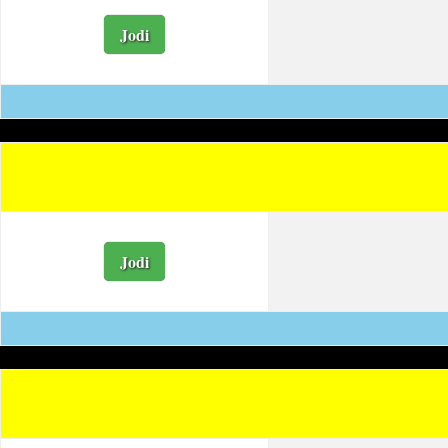
Jodi
Jodi