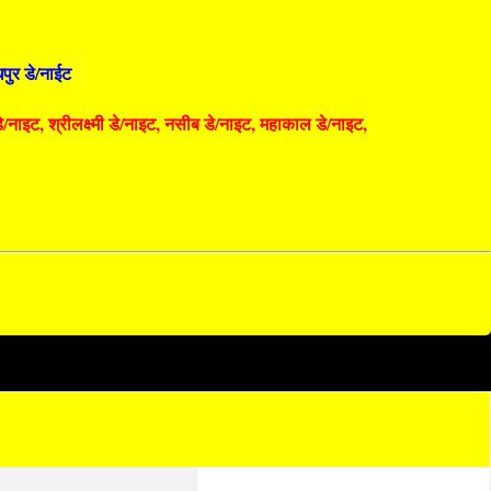
पुर डे/नाईट
 डे/नाइट, श्रीलक्ष्मी डे/नाइट, नसीब डे/नाइट, महाकाल डे/नाइट,