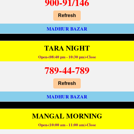
900-91/146
Refresh
MADHUR BAZAR
TARA NIGHT
Open-(08:40 pm - 10:30 pm)-Close
789-44-789
Refresh
MADHUR BAZAR
MANGAL MORNING
Open-(10:00 am - 11:00 am)-Close