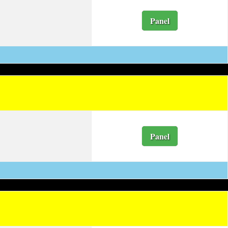
Panel
Panel