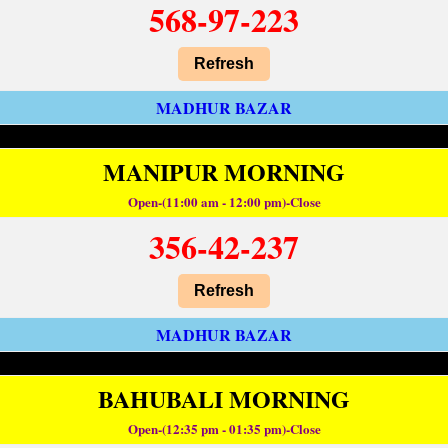
568-97-223
Refresh
MADHUR BAZAR
MANIPUR MORNING
Open-(11:00 am - 12:00 pm)-Close
356-42-237
Refresh
MADHUR BAZAR
BAHUBALI MORNING
Open-(12:35 pm - 01:35 pm)-Close