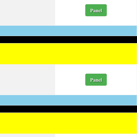
Panel
Panel