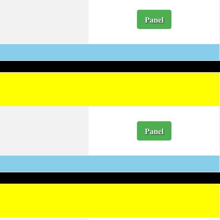
Panel
Panel