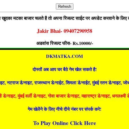
Refresh
खुदका मटका बाजार चलते है तो अपना रिजल्ट साईट पर अपडेट करवाने के लिए 
Jakir Bhai- 09407290958
अडवांस रिजल्ट फीस- Rs.10000/-
DKMATKA.COM
दोस्तों अब आप घर बैठे गेम खेल सकते है!
इट, नटराज डे/नाइट, राजस्थान डे/नाईट, शिमला डे/नाईट, मुंबई रतन डे/नाइट, जोध
डे/नाइट, मुंबई वर्ली डे/नाइट, गोवा बाजार डे/नाइट, महाराष्ट्र डे/नाइट, धनलक्ष्मी
गेम खेलेंने के लिए नीचे दीये नंबर पर संपर्क करे!
To Play Online Click Here