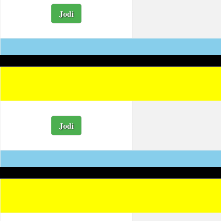
Jodi
Jodi