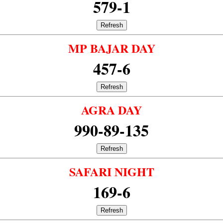
579-1
Refresh
MP BAJAR DAY
457-6
Refresh
AGRA DAY
990-89-135
Refresh
SAFARI NIGHT
169-6
Refresh