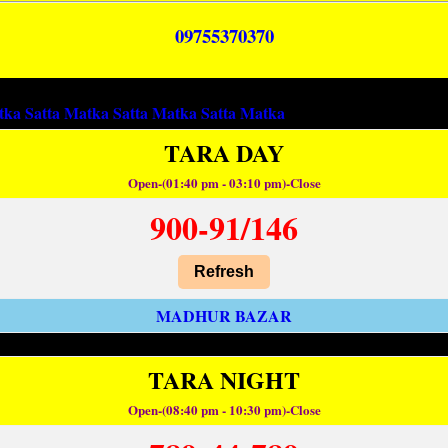
09755370370
a Matka
Satta Matka
Satta Matka
TARA DAY
Open-(01:40 pm - 03:10 pm)-Close
900-91/146
Refresh
MADHUR BAZAR
TARA NIGHT
Open-(08:40 pm - 10:30 pm)-Close