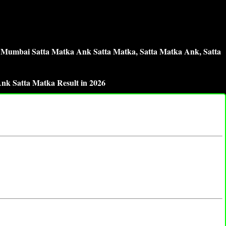
, Mumbai Satta Matka Ank Satta Matka, Satta Matka Ank, Satta
 Matka Result in 2026