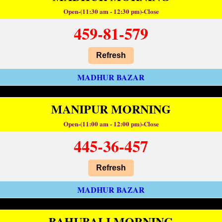
Open-(11:30 am - 12:30 pm)-Close
459-81-579
Refresh
MADHUR BAZAR
MANIPUR MORNING
Open-(11:00 am - 12:00 pm)-Close
445-36-457
Refresh
MADHUR BAZAR
BAHUBALI MORNING