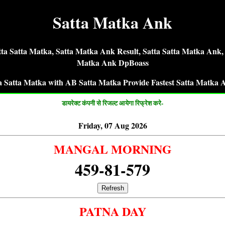
Satta Matka Ank
ta Satta Matka, Satta Matka Ank Result, Satta Satta Matka Ank
Matka Ank DpBoass
atka with AB Satta Matka Provide Fastest Satta Matka Ank Satta
डायरेक्ट कंपनी से रिजल्ट आयेगा रिफ्रेश करे-
Friday, 07 Aug 2026
MANGAL MORNING
459-81-579
Refresh
PATNA DAY