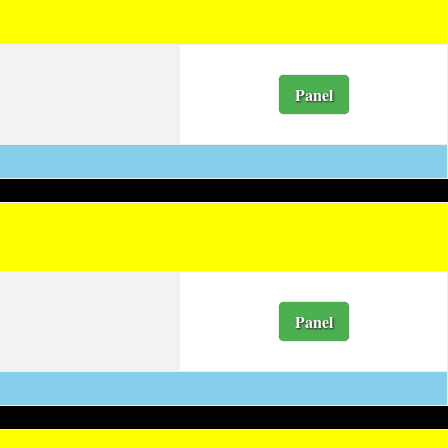
Panel
Panel