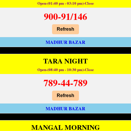
Open-(01:40 pm - 03:10 pm)-Close
900-91/146
Refresh
MADHUR BAZAR
TARA NIGHT
Open-(08:40 pm - 10:30 pm)-Close
789-44-789
Refresh
MADHUR BAZAR
MANGAL MORNING