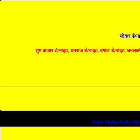
जोकर डे/ना
शुभ बाजार डे/नाइट, धनराज डे/नाइट, बंगाल डे/नाइट, धनलक्ष्मी 
Satta Matka
Satta Matka
Satt