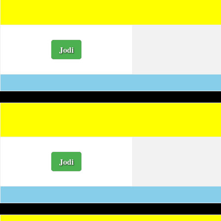
Jodi
Jodi