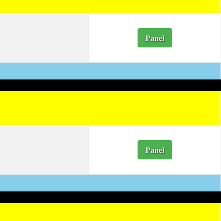
Panel
Panel