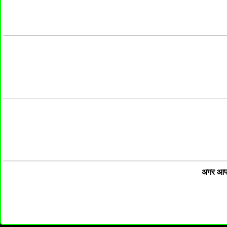
अगर आप 