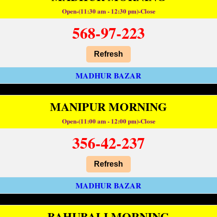
Open-(11:30 am - 12:30 pm)-Close
568-97-223
Refresh
MADHUR BAZAR
MANIPUR MORNING
Open-(11:00 am - 12:00 pm)-Close
356-42-237
Refresh
MADHUR BAZAR
BAHUBALI MORNING