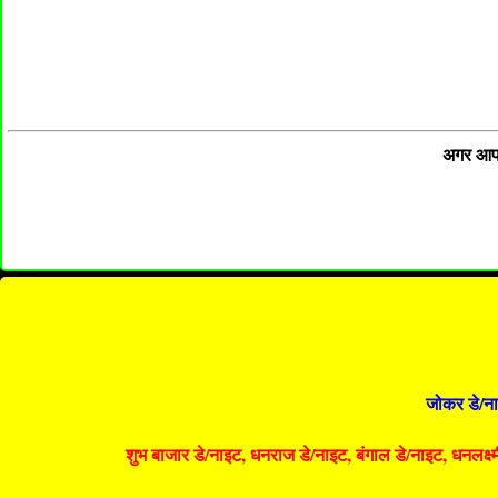
अगर आप 
जोकर डे/ना
शुभ बाजार डे/नाइट, धनराज डे/नाइट, बंगाल डे/नाइट, धनलक्ष्मी 