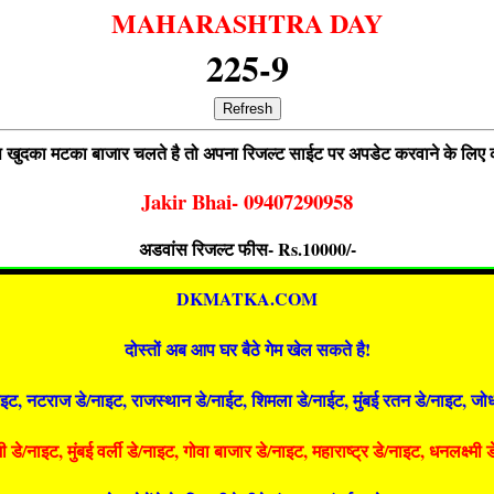
MAHARASHTRA DAY
225-9
Refresh
खुदका मटका बाजार चलते है तो अपना रिजल्ट साईट पर अपडेट करवाने के लिए 
Jakir Bhai- 09407290958
अडवांस रिजल्ट फीस- Rs.10000/-
DKMATKA.COM
दोस्तों अब आप घर बैठे गेम खेल सकते है!
इट, नटराज डे/नाइट, राजस्थान डे/नाईट, शिमला डे/नाईट, मुंबई रतन डे/नाइट, जोध
डे/नाइट, मुंबई वर्ली डे/नाइट, गोवा बाजार डे/नाइट, महाराष्ट्र डे/नाइट, धनलक्ष्मी