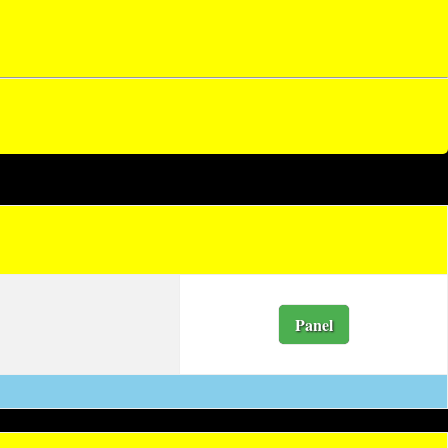
Panel