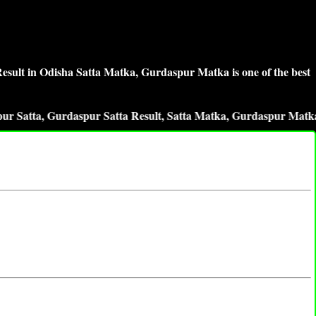
ult in Odisha Satta Matka, Gurdaspur Matka is one of the best
a, Gurdaspur Satta Result, Satta Matka, Gurdaspur Matka, Gu