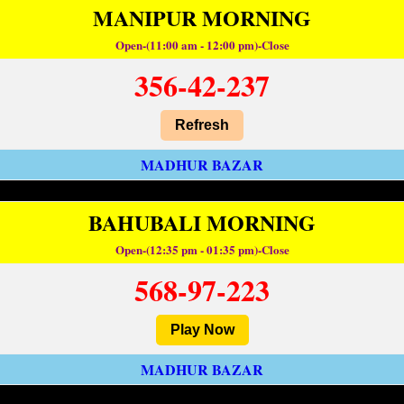
MANIPUR MORNING
Open-(11:00 am - 12:00 pm)-Close
356-42-237
Refresh
MADHUR BAZAR
BAHUBALI MORNING
Open-(12:35 pm - 01:35 pm)-Close
568-97-223
Play Now
MADHUR BAZAR