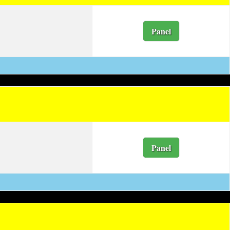
Panel
Panel