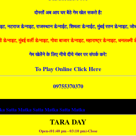
दोस्तों अब आप घर बैठे गेम खेल सकते है!
इट, नटराज डे/नाइट, राजस्थान डे/नाईट, शिमला डे/नाईट, मुंबई रतन डे/नाइट, जोध
डे/नाइट, मुंबई वर्ली डे/नाइट, गोवा बाजार डे/नाइट, महाराष्ट्र डे/नाइट, धनलक्ष्मी
गेम खेलेंने के लिए नीचे दीये नंबर पर संपर्क करे!
To Play Online Click Here
09755370370
 Matka
Satta Matka
Satta Matka
TARA DAY
Open-(01:40 pm - 03:10 pm)-Close