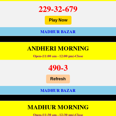
229-32-679
Play Now
MADHUR BAZAR
ANDHERI MORNING
Open-(11:00 am - 12:00 pm)-Close
490-3
Refresh
MADHUR BAZAR
MADHUR MORNING
Open-(11:30 am - 12:30 pm)-Close