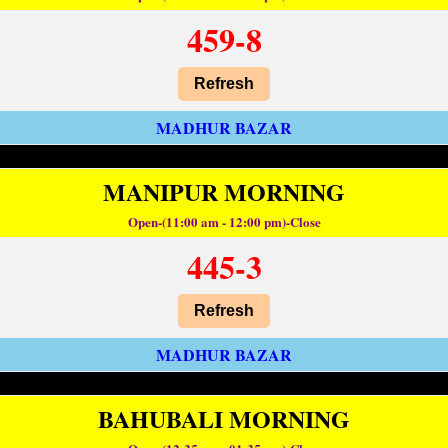
459-8
Refresh
MADHUR BAZAR
MANIPUR MORNING
Open-(11:00 am - 12:00 pm)-Close
445-3
Refresh
MADHUR BAZAR
BAHUBALI MORNING