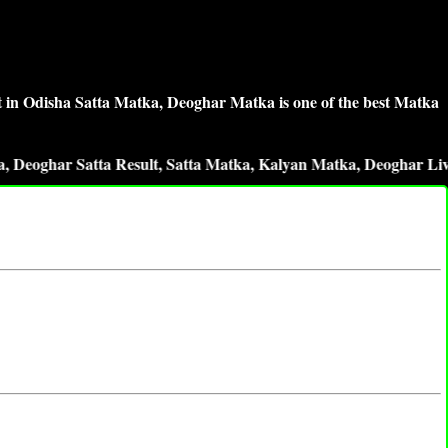
in Odisha Satta Matka, Deoghar Matka is one of the best Matka
har Satta Result, Satta Matka, Kalyan Matka, Deoghar Live Ma