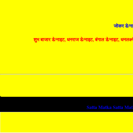
जोकर डे/ना
शुभ बाजार डे/नाइट, धनराज डे/नाइट, बंगाल डे/नाइट, धनलक्ष्मी 
Satta Matka
Satta Matka
Satta