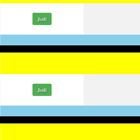
Jodi
Jodi