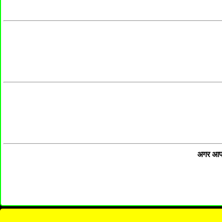
अगर आप 