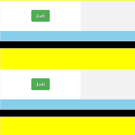
Jodi
Jodi