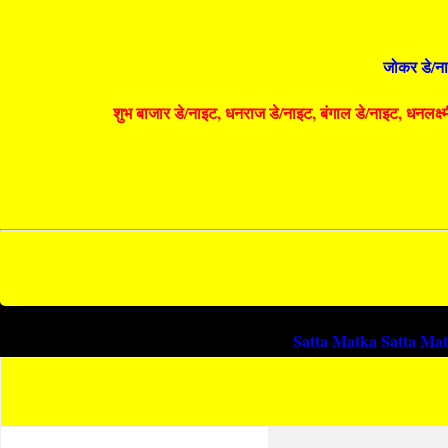
जोकर डे/ना
शुभ बाजार डे/नाइट, धनराज डे/नाइट, बंगाल डे/नाइट, धनलक्ष्मी 
Satta Matka
Satta Matka
Satta