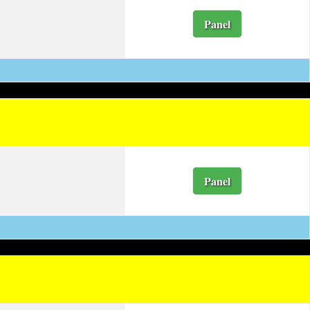
Panel
Panel