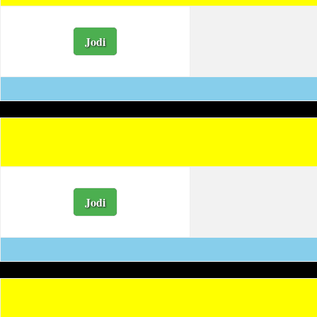
Jodi
Jodi