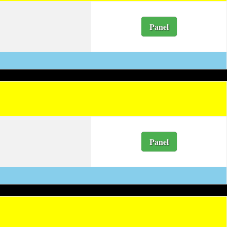
Panel
Panel