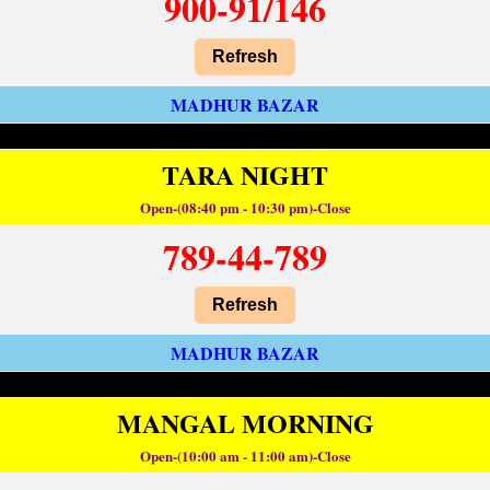
900-91/146
Refresh
MADHUR BAZAR
TARA NIGHT
Open-(08:40 pm - 10:30 pm)-Close
789-44-789
Refresh
MADHUR BAZAR
MANGAL MORNING
Open-(10:00 am - 11:00 am)-Close