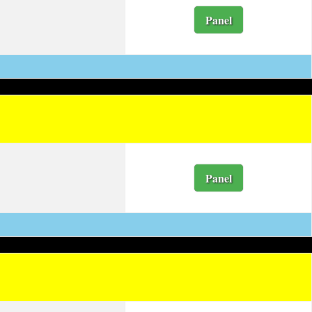
Panel
Panel