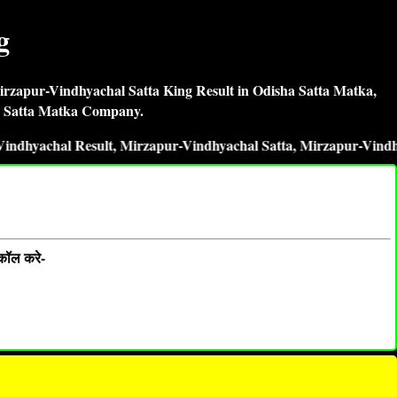
g
irzapur-Vindhyachal Satta King Result in Odisha Satta Matka,
ha Satta Matka Company.
al Result, Mirzapur-Vindhyachal Satta, Mirzapur-Vindhyachal S
कॉल करे-