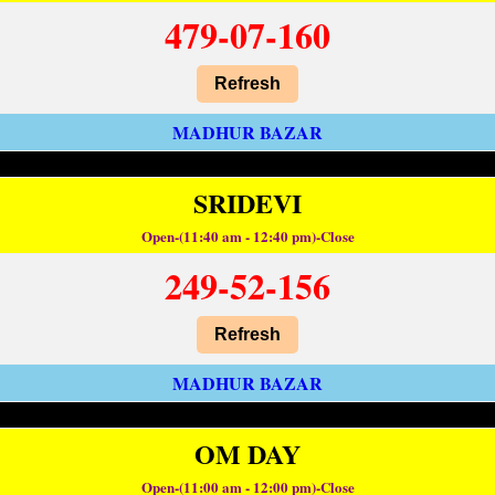
479-07-160
Refresh
MADHUR BAZAR
SRIDEVI
Open-(11:40 am - 12:40 pm)-Close
249-52-156
Refresh
MADHUR BAZAR
OM DAY
Open-(11:00 am - 12:00 pm)-Close