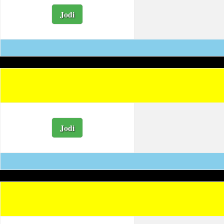
Jodi
Jodi