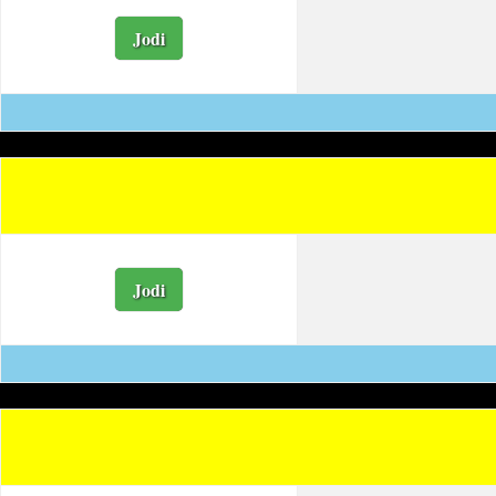
Jodi
Jodi