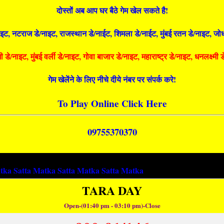
दोस्तों अब आप घर बैठे गेम खेल सकते है!
इट, नटराज डे/नाइट, राजस्थान डे/नाईट, शिमला डे/नाईट, मुंबई रतन डे/नाइट, जोध
डे/नाइट, मुंबई वर्ली डे/नाइट, गोवा बाजार डे/नाइट, महाराष्ट्र डे/नाइट, धनलक्ष्मी
गेम खेलेंने के लिए नीचे दीये नंबर पर संपर्क करे!
To Play Online Click Here
09755370370
a Matka
Satta Matka
Satta Matka
TARA DAY
Open-(01:40 pm - 03:10 pm)-Close