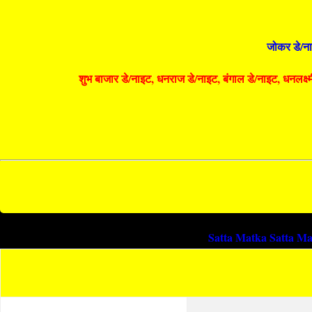
जोकर डे/ना
शुभ बाजार डे/नाइट, धनराज डे/नाइट, बंगाल डे/नाइट, धनलक्ष्मी 
Satta Matka
Satta Matka
Satt