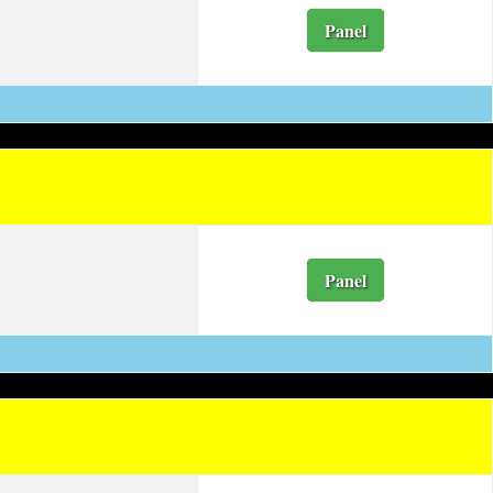
Panel
Panel