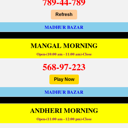
789-44-789
Refresh
MADHUR BAZAR
MANGAL MORNING
Open-(10:00 am - 11:00 am)-Close
568-97-223
Play Now
MADHUR BAZAR
ANDHERI MORNING
Open-(11:00 am - 12:00 pm)-Close