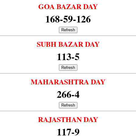
GOA BAZAR DAY
168-59-126
Refresh
SUBH BAZAR DAY
113-5
Refresh
MAHARASHTRA DAY
266-4
Refresh
RAJASTHAN DAY
117-9