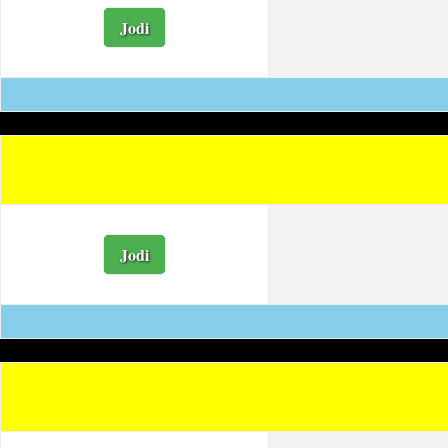
Jodi
Jodi