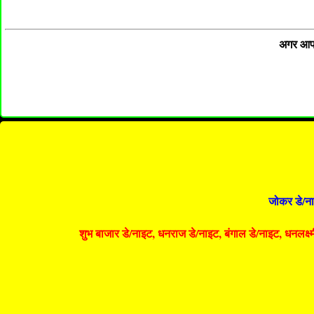
अगर आप 
जोकर डे/ना
शुभ बाजार डे/नाइट, धनराज डे/नाइट, बंगाल डे/नाइट, धनलक्ष्मी 