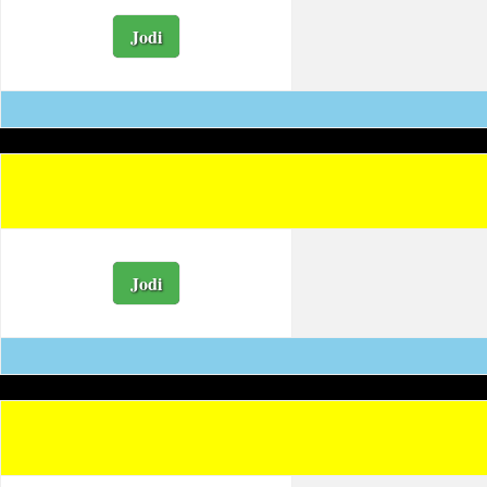
Jodi
Jodi