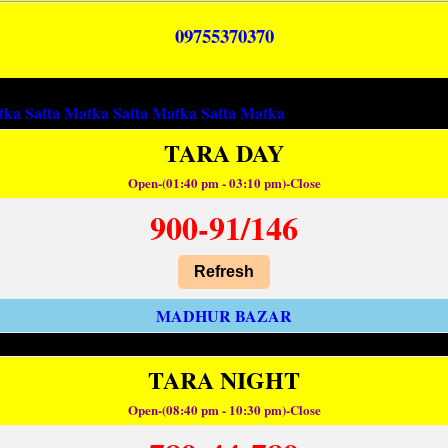
09755370370
a Matka
Satta Matka
Satta Matka
TARA DAY
Open-(01:40 pm - 03:10 pm)-Close
900-91/146
Refresh
MADHUR BAZAR
TARA NIGHT
Open-(08:40 pm - 10:30 pm)-Close