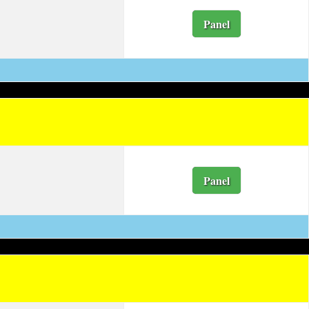
Panel
Panel