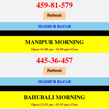
459-81-579
Refresh
MADHUR BAZAR
MANIPUR MORNING
Open-(11:00 am - 12:00 pm)-Close
445-36-457
Refresh
MADHUR BAZAR
BAHUBALI MORNING
Open-(12:35 pm - 01:35 pm)-Close