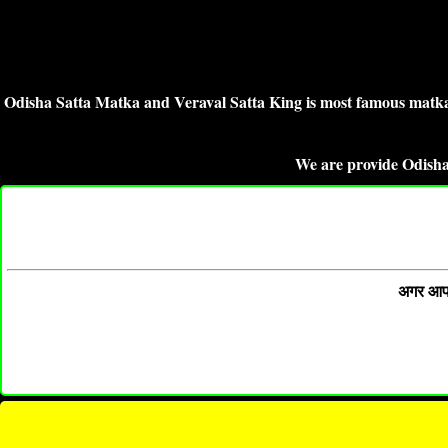
Odisha Satta Matka and Veraval Satta King is most famous matka g
We are provide Odisha Satta Ma
अगर आप 