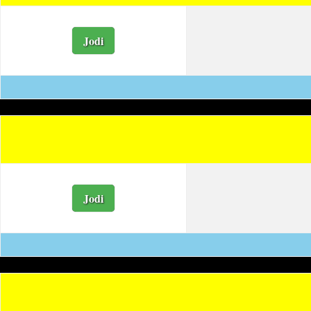
Jodi
Jodi