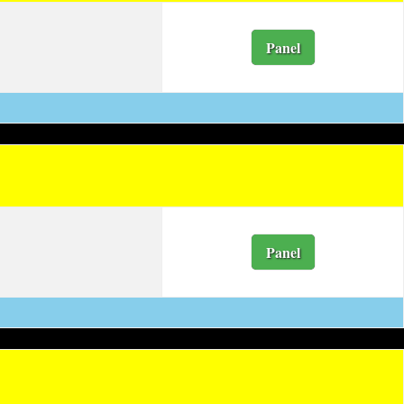
Panel
Panel