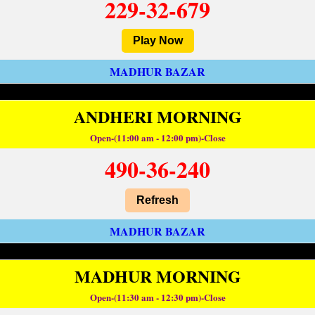
229-32-679
Play Now
MADHUR BAZAR
ANDHERI MORNING
Open-(11:00 am - 12:00 pm)-Close
490-36-240
Refresh
MADHUR BAZAR
MADHUR MORNING
Open-(11:30 am - 12:30 pm)-Close