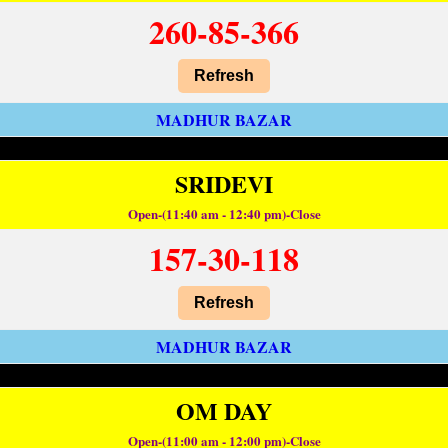
260-85-366
Refresh
MADHUR BAZAR
SRIDEVI
Open-(11:40 am - 12:40 pm)-Close
157-30-118
Refresh
MADHUR BAZAR
OM DAY
Open-(11:00 am - 12:00 pm)-Close